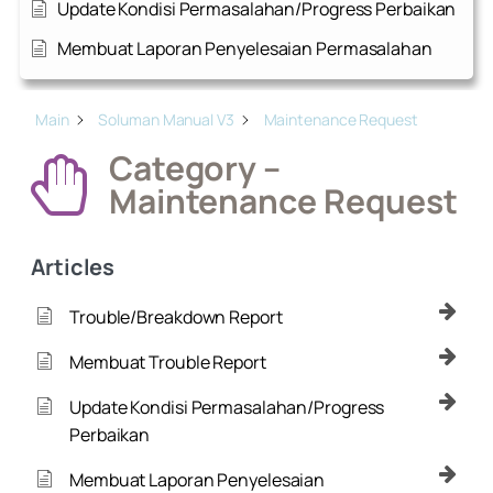
Update Kondisi Permasalahan/Progress Perbaikan
Membuat Laporan Penyelesaian Permasalahan
Main
Soluman Manual V3
Maintenance Request
Category –
Maintenance Request
Articles
Trouble/Breakdown Report
Membuat Trouble Report
Update Kondisi Permasalahan/Progress
Perbaikan
Membuat Laporan Penyelesaian