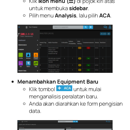
Klik
ikon menu (☰)
di pojok kiri atas
untuk membuka
sidebar
.
Pilih menu
Analysis
, lalu pilih
ACA
.
Menambahkan Equipment Baru
Klik tombol
untuk mulai
menganalisis peralatan baru.
Anda akan diarahkan ke form pengisian
data.