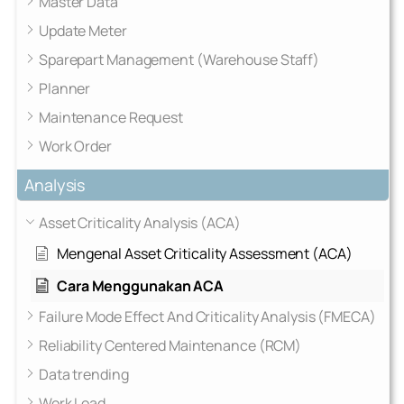
Master Data
Update Meter
Sparepart Management (Warehouse Staff)
Planner
Maintenance Request
Work Order
Analysis
Asset Criticality Analysis (ACA)
Mengenal Asset Criticality Assessment (ACA)
Cara Menggunakan ACA
Failure Mode Effect And Criticality Analysis (FMECA)
Reliability Centered Maintenance (RCM)
Data trending
Work Load