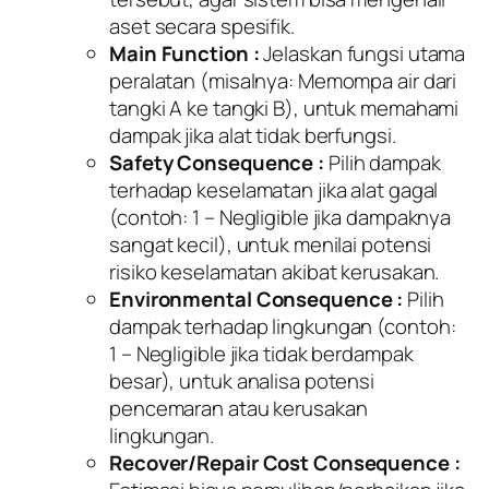
aset secara spesifik.
Main Function :
Jelaskan fungsi utama
peralatan (misalnya: Memompa air dari
tangki A ke tangki B), untuk memahami
dampak jika alat tidak berfungsi.
Safety Consequence :
Pilih dampak
terhadap keselamatan jika alat gagal
(contoh: 1 – Negligible jika dampaknya
sangat kecil), untuk menilai potensi
risiko keselamatan akibat kerusakan.
Environmental Consequence :
Pilih
dampak terhadap lingkungan (contoh:
1 – Negligible jika tidak berdampak
besar), untuk analisa potensi
pencemaran atau kerusakan
lingkungan.
Recover/Repair Cost Consequence :