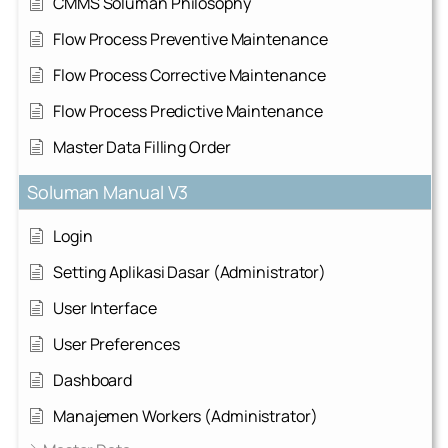
CMMS Soluman Philosophy
Flow Process Preventive Maintenance
Flow Process Corrective Maintenance
Flow Process Predictive Maintenance
Master Data Filling Order
Soluman Manual V3
Login
Setting Aplikasi Dasar (Administrator)
User Interface
User Preferences
Dashboard
Manajemen Workers (Administrator)