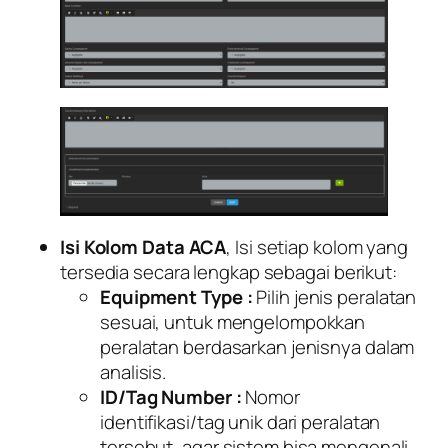
Isi Kolom Data ACA
, Isi setiap kolom yang
tersedia secara lengkap sebagai berikut:
Equipment Type
:
Pilih jenis peralatan
sesuai, untuk mengelompokkan
peralatan berdasarkan jenisnya dalam
analisis.
ID/Tag Number :
Nomor
identifikasi/tag unik dari peralatan
tersebut, agar sistem bisa mengenali