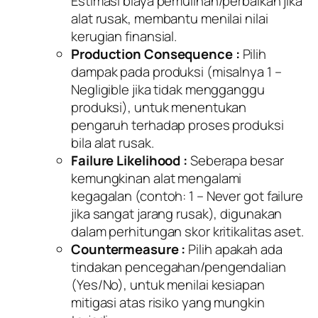
Estimasi biaya pemulihan/perbaikan jika
alat rusak, membantu menilai nilai
kerugian finansial.
Production Consequence :
Pilih
dampak pada produksi (misalnya 1 –
Negligible jika tidak mengganggu
produksi), untuk menentukan
pengaruh terhadap proses produksi
bila alat rusak.
Failure Likelihood :
Seberapa besar
kemungkinan alat mengalami
kegagalan (contoh: 1 – Never got failure
jika sangat jarang rusak), digunakan
dalam perhitungan skor kritikalitas aset.
Countermeasure :
Pilih apakah ada
tindakan pencegahan/pengendalian
(Yes/No), untuk menilai kesiapan
mitigasi atas risiko yang mungkin