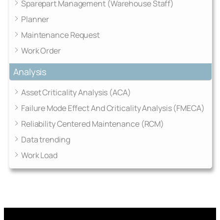
Sparepart Management (Warehouse Staff)
Planner
Maintenance Request
Work Order
Analysis
Asset Criticality Analysis (ACA)
Failure Mode Effect And Criticality Analysis (FMECA)
Reliability Centered Maintenance (RCM)
Data trending
Work Load