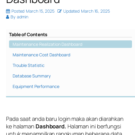
Posted
March 15, 2025
Updated
March 16, 2025
By
admin
Table of Contents
Maintenance Realization Dashboard
Maintenance Cost Dashboard
Trouble Statistic
Database Summary
Equipment Performance
Pada saat anda baru login maka akan diarahkan
ke halaman
Dashboard.
Halaman ini berfungsi
untuk menampilkan rangkuman beberapa data