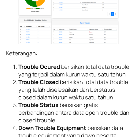
Keterangan:
Trouble Ocured
berisikan total data trouble
yang terjadi dalam kurun waktu satu tahun
Trouble Closed
berisikan total data trouble
yang telah diselesaikan dan berstatus
closed dalam kurun waktu satu tahun
Trouble Status
berisikan grafis
perbandingan antara data open trouble dan
closed trouble
Down Trouble Equipment
berisikan data
trouble equipment yang down beserta