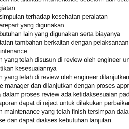
giatan
simpulan terhadap kesehatan peralatan
arepart yang digunakan
butuhan lain yang digunakan serta biayanya
tatan tambahan berkaitan dengan pelaksanaan
intenance
 yang telah disusun di review oleh engineer u
ikan kesesuaiannya
 yang telah di review oleh engineer dilanjutka
ite manager dan dilanjutkan dengan proses appr
a dalam proses review ada ketidaksesuaian pad
poran dapat di reject untuk dilakukan perbaik
n maintenance yang telah finish tersimpan dal
se dan dapat diakses kebutuhan lanjutan.