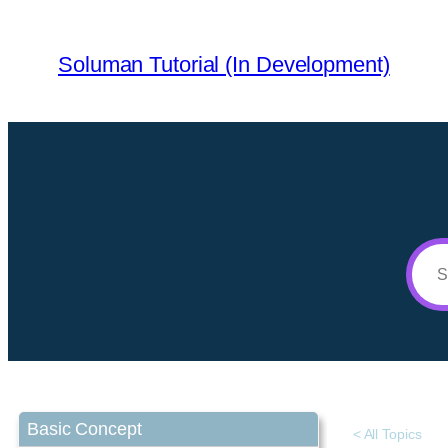
Soluman Tutorial (In Development)
Basic Concept
< All Topics