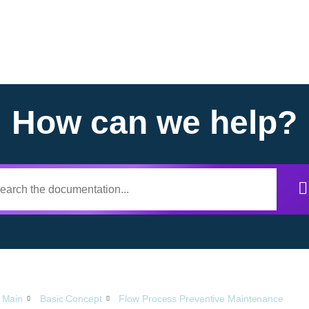
How can we help?
Main
Basic Concept
Flow Process Preventive Maintenance