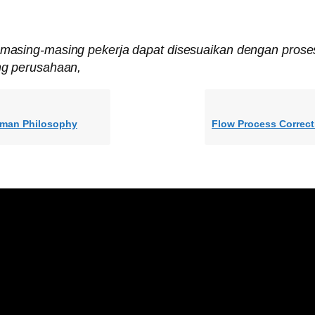
asing-masing pekerja dapat disesuaikan dengan proses
g perusahaan,
man Philosophy