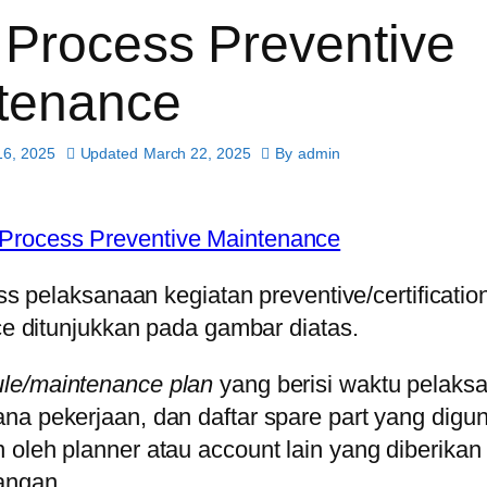
 Process Preventive
tenance
16, 2025
Updated
March 22, 2025
By
admin
s pelaksanaan kegiatan preventive/certificatio
e ditunjukkan pada gambar diatas.
le/maintenance plan
yang berisi waktu pelaks
ana pekerjaan, dan daftar spare part yang digu
 oleh planner atau account lain yang diberikan
angan