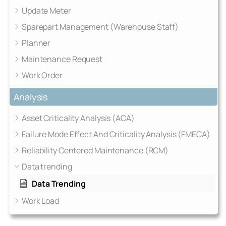
Update Meter
Sparepart Management (Warehouse Staff)
Planner
Maintenance Request
Work Order
Analysis
Asset Criticality Analysis (ACA)
Failure Mode Effect And Criticality Analysis (FMECA)
Reliability Centered Maintenance (RCM)
Data trending
Data Trending
Work Load