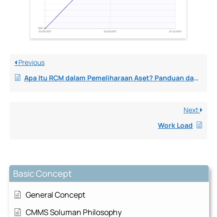
Previous
Apa Itu RCM dalam Pemeliharaan Aset? Panduan dan Manfaat RCM dalam CMMS
Next
Work Load
Basic Concept
General Concept
CMMS Soluman Philosophy