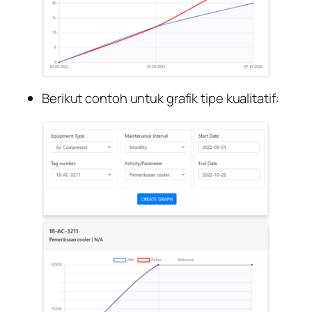
Berikut contoh untuk grafik tipe kualitatif: