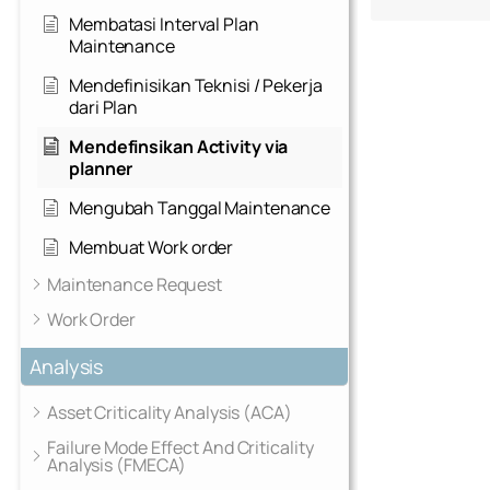
Membatasi Interval Plan
Maintenance
Mendefinisikan Teknisi / Pekerja
dari Plan
Mendefinsikan Activity via
planner
Mengubah Tanggal Maintenance
Membuat Work order
Maintenance Request
Work Order
Analysis
Asset Criticality Analysis (ACA)
Failure Mode Effect And Criticality
Analysis (FMECA)