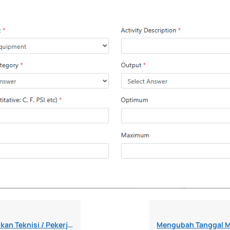
Teknisi / Pekerja dari Plan
Mengubah Tanggal M