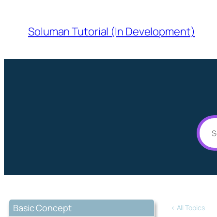
Soluman Tutorial (In Development)
Basic Concept
< All Topics