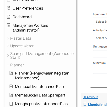
User Preferences
Dashboard
Manajemen Workers
(Administrator)
Master Data
Update Meter
Sparepart Management (Warehouse
Staff)
Planner
Planner (Penjadwalan Kegiatan
Maintenance)
Membuat Maintenance Plan
Memasukkan Data Sparepart
Previous
Menghapus Maintenance Plan
Mendefinisikan 