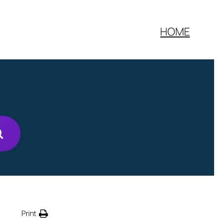
HOME
Print